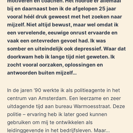
motiveren en coachen. Het hoorde er allemaal
bij en daarnaast ben ik de afgelopen 25 jaar
vooral héél druk geweest met het zoeken naar
mijzelf. Niet altijd bewust, maar wel omdat ik
een vervelende, eeuwige onrust ervaarde en
vaak een ontevreden gevoel had. Ik was
somber en uiteindelijk ook depressief. Waar dat
doorkwam heb ik lange tijd niet geweten. Ik
zocht vooral oorzaken, oplossingen en
antwoorden buiten mijzelf…
In de jaren ’90 werkte ik als politieagente in het
centrum van Amsterdam. Een leerzame en zeer
uitdagende tijd aan bureau Warmoesstraat. Deze
politie – ervaring heb ik later goed kunnen
gebruiken om mij te ontwikkelen als
leidinggevende in het bedrijfsleven. Maar…