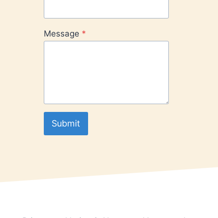
Message
*
Submit