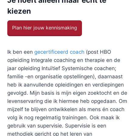
Je hoeft alleen maar echt te
kiezen
Plan hier jouw kennismaking
Ik ben een
gecertificeerd coach
(post HBO
opleiding Integrale coaching en therapie en de
jaar opleiding Intuïtief Systemische coachen;
familie -en organisatie opstellingen), daarnaast
heb ik aanvullende opleidingen en verdiepingen
gevolgd. Mijn basis is mijn eigen zoektocht en de
levenservaring die ik hiermee heb opgedaan. Om
mijzelf te blijven ontwikkelen als mens én coach
volg ik nog regelmatig trainingen. Ook maak ik
gebruik van supervisie. Supervisie is een
methodiek gericht op het leren van