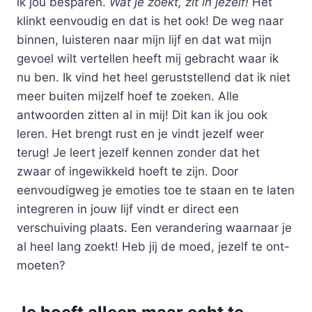
ik jou besparen.
Wat je zoekt, zit in jezelf!
Het
klinkt eenvoudig en dat is het ook! De weg naar
binnen, luisteren naar mijn lijf en dat wat mijn
gevoel wilt vertellen heeft mij gebracht waar ik
nu ben. Ik vind het heel geruststellend dat ik niet
meer buiten mijzelf hoef te zoeken. Alle
antwoorden zitten al in mij! Dit kan ik jou ook
leren. Het brengt rust en je vindt jezelf weer
terug! Je leert jezelf kennen zonder dat het
zwaar of ingewikkeld hoeft te zijn. Door
eenvoudigweg je emoties toe te staan en te laten
integreren in jouw lijf vindt er direct een
verschuiving plaats. Een verandering waarnaar je
al heel lang zoekt! Heb jij de moed, jezelf te ont-
moeten?